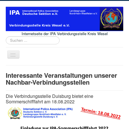
Internetseite der IPA Verbindungsstelle Kreis Wesel
Suchen
...
Navigation
an/aus
Home
Interessante Veranstaltungen unserer
News
Nachbar-Verbindungsstellen
Vorstand
Die Verbindungsstelle Duisburg bietet eine
Impressum
Sommerschifffahrt am 18.08.2022